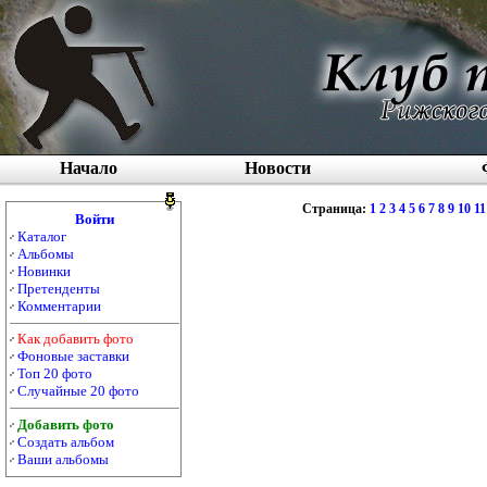
Начало
Новости
Страница:
1
2
3
4
5
6
7
8
9
10
11
Войти
Каталог
Альбомы
Новинки
Претенденты
Комментарии
Как добавить фото
Фоновые заставки
Топ 20 фото
Случайные 20 фото
Добавить фото
Создать альбом
Ваши альбомы