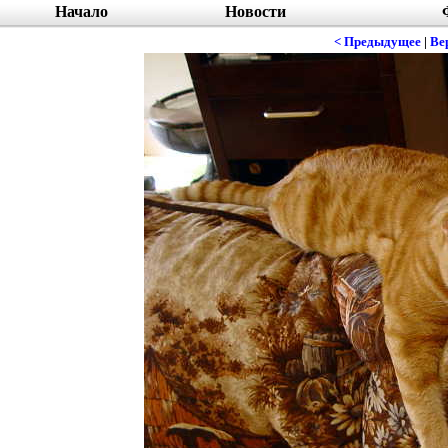
Начало
Новости
< Предыдущее
|
Ве