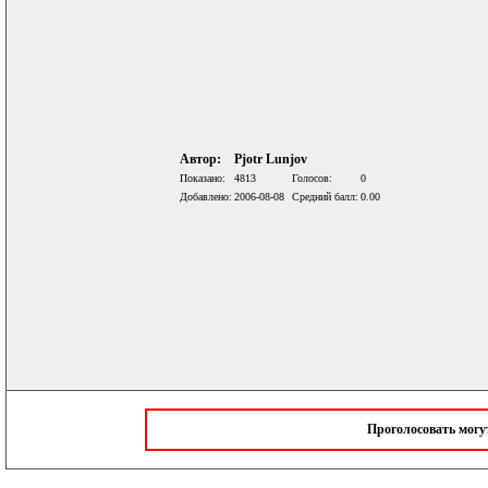
Автор:
Pjotr Lunjov
Показано:
4813
Голосов:
0
Добавлено:
2006-08-08
Средний балл:
0.00
Проголосовать мог