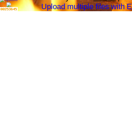
Upload multiple files with