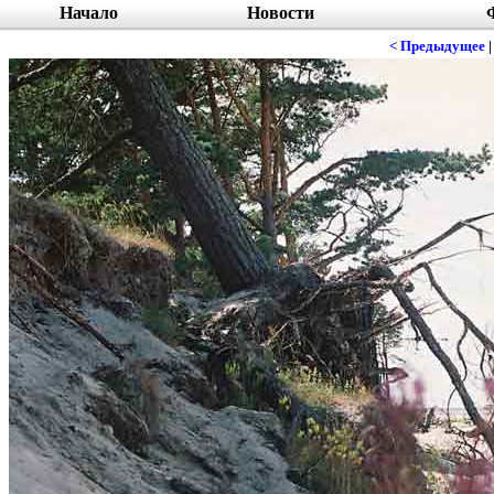
Начало
Новости
< Предыдущее