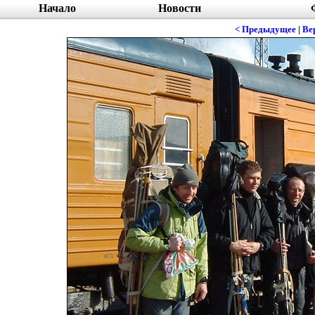
Начало
Новости
< Предыдущее
|
Ве