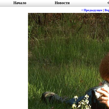
Начало
Новости
< Предыдущее
|
Ве