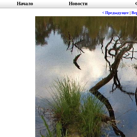
Начало
Новости
< Предыдущее
|
Ве