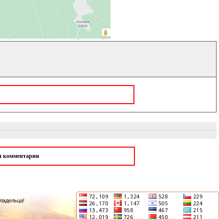
ои комментарии
ладельца!