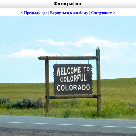
Фотографии
< Предыдущее
|
Вернуться к альбому
|
Следующее >