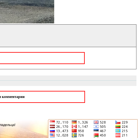
ои комментарии
ладельца!