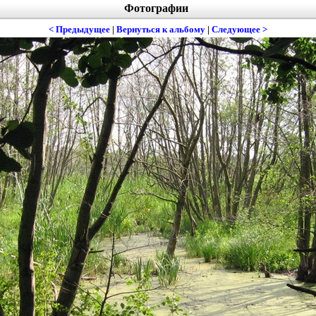
Фотографии
< Предыдущее
|
Вернуться к альбому
|
Следующее >