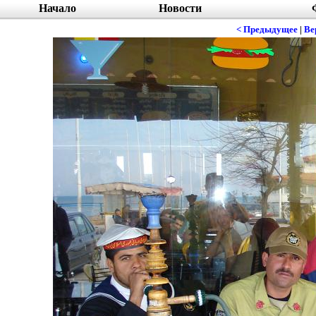
Начало
Новости
< Предыдущее
|
Ве