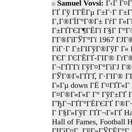
Samuel Vovsi:
Г‹Г Г¤Г
ГҐ Гў Г­ГЁГµ Г±Г·Г Г±
Г‚Г®ГЇГ°Г®Г± ГѓГ Г«ГҐ
Г±ГҐГЄГ¶ГЁГї Г§Г Г°Г
Г­Г®ГїГЎГ°Гї 1967 ГЈГ
ГіГ·Г Г±ГІГўГ®ГўГ Г«
ГЄГ ГЄГЁГҐ-ГІГ® ГґГ®
Г¬ГҐГ­Гї ГўГ¤Г°ГіГЈ Г
ГЎГ®Г«ГҐГҐ, Г·ГІГ® Г­
Г»Гµ down ГЁ Г¤ГҐГ«Г 
Г¤Г®Г«Г«Г Г° ГўГ±ГҐ ГЄ
ГЂГ¬ГҐГ°ГЁГЄГҐ Г®Г·ГҐ
Г Г§Г»ГўГ ГҐГ¬Г»ГҐ Hall
Hall of Fames, Football
ГІГіГ¤Г ГўГ»ГЎГЁГ°Г Г