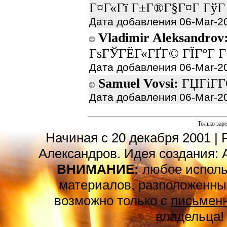
Г¤Г«Гї Г±Г®Г§Г¤Г ГўГ
Дата добавления 06-Mar-20
Vladimir Aleksandrov
ГѕГЎГЁГ«ГҐГ© ГЇГ°Г Г§
Дата добавления 06-Mar-20
Samuel Vovsi:
ГЏГіГ­Г
Дата добавления 06-Mar-20
Только зар
Начиная с 20 декабря 2001 | 
Александров. Идея создания: 
ВНИМАНИЕ:
любое исполь
материалов, разположенных
возможно только с
письменн
владельца!